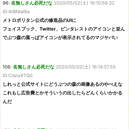
96:
名無しさん必死だな
2020/05/02(土) 16:10:59.32
ID:4tBNlal6a
メトロポリタン公式の修造品のUIに
フェイスブック、Twitter、ピンタレストのアイコンと並ん
でぶつ森の葉っぱアイコンが表示されてるのマジヤバい
106:
名無しさん必死だな
2020/05/02(土) 16:14:57.55
ID:ClsnxXTQ0
しれっと公式サイトにどうぶつの森の画像あるのやべえな
これもし広告費とかそういうの出したらどんくらいかかる
んだ