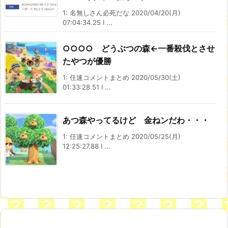
1: 名無しさん必死だな 2020/04/20(月)
07:04:34.25 I ...
○○○○ どうぶつの森←一番殺伐とさせ
たやつが優勝
1: 任速コメントまとめ 2020/05/30(土)
01:33:28.51 I ...
あつ森やってるけど 金ねンだわ・・・
1: 任速コメントまとめ 2020/05/25(月)
12:25:27.88 I ...