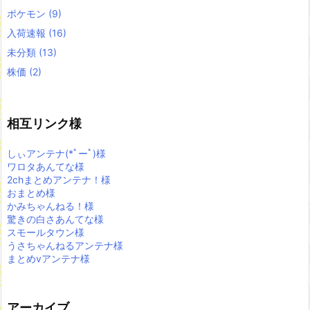
ポケモン
(9)
入荷速報
(16)
未分類
(13)
株価
(2)
相互リンク様
しぃアンテナ(*ﾟーﾟ)様
ワロタあんてな様
2chまとめアンテナ！様
おまとめ様
かみちゃんねる！様
驚きの白さあんてな様
スモールタウン様
うさちゃんねるアンテナ様
まとめvアンテナ様
アーカイブ