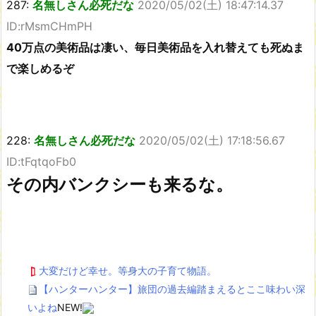
287:
名無しさん必死だな
2020/05/02(土) 18:47:14.37
ID:rMsmCHmPH
40万点の美術品は凄い、毎日美術品を入れ替えても死ぬま
で楽しめるぞ
228:
名無しさん必死だな
2020/05/02(土) 17:18:56.67
ID:tFqtqoFb0
その内バンクシーも来るな。
大変だけど幸せ。等身大の子育て物語。
【ハンターハンター】旅団の過去編踏まえるとここ味わい深
いよね
NEW!