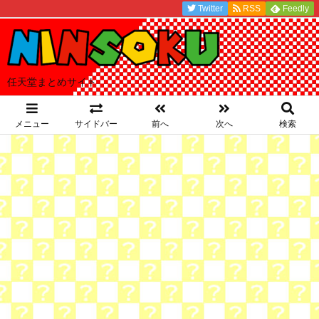
Twitter
RSS
Feedly
任天堂まとめサイト
メニュー
サイドバー
前へ
次へ
検索