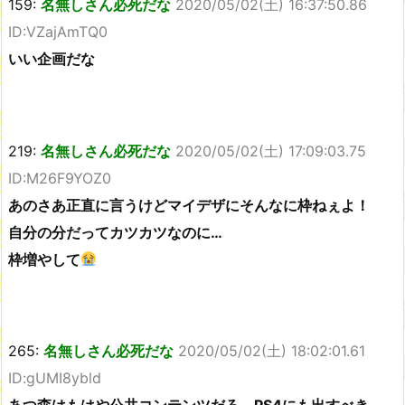
159:
名無しさん必死だな
2020/05/02(土) 16:37:50.86
ID:VZajAmTQ0
いい企画だな
219:
名無しさん必死だな
2020/05/02(土) 17:09:03.75
ID:M26F9YOZ0
あのさあ正直に言うけどマイデザにそんなに枠ねぇよ！
自分の分だってカツカツなのに…
枠増やして
265:
名無しさん必死だな
2020/05/02(土) 18:02:01.61
ID:gUMI8ybld