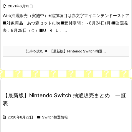
2021年6月13日
Web抽選販売（実施中）
※追加項目は赤文字
マイニンテンドーストア
■対象商品：あつ森セット/Lite
■受付期間：～8月24日(月)
■当選発
表：8月28日（金）
■U R L： ...
記事を読む
【最新版】Nintendo Switch 抽選 ...
【最新版】Nintendo Switch 抽選販売まとめ 一覧
表
2020年8月22日
Switch抽選情報