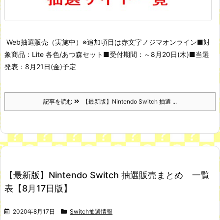
Web抽選販売（実施中）
※追加項目は赤文字
ノジマオンライン
■対
象商品：Lite 各色/あつ森セット
■受付期間：～8月20日(木)
■当選
発表：8月21日(金)予定
記事を読む
【最新版】Nintendo Switch 抽選 ...
【最新版】Nintendo Switch 抽選販売まとめ 一覧
表【8月17日版】
2020年8月17日
Switch抽選情報