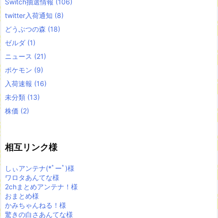
Switch抽選情報
(106)
twitter入荷通知
(8)
どうぶつの森
(18)
ゼルダ
(1)
ニュース
(21)
ポケモン
(9)
入荷速報
(16)
未分類
(13)
株価
(2)
相互リンク様
しぃアンテナ(*ﾟーﾟ)様
ワロタあんてな様
2chまとめアンテナ！様
おまとめ様
かみちゃんねる！様
驚きの白さあんてな様