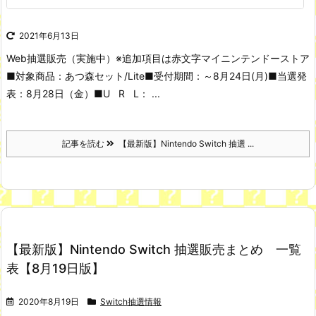
2021年6月13日
Web抽選販売（実施中）
※追加項目は赤文字
マイニンテンドーストア
■対象商品：あつ森セット/Lite
■受付期間：～8月24日(月)
■当選発
表：8月28日（金）
■U R L： ...
記事を読む
【最新版】Nintendo Switch 抽選 ...
【最新版】Nintendo Switch 抽選販売まとめ 一覧
表【8月19日版】
2020年8月19日
Switch抽選情報