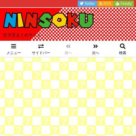
Twitter
RSS
Feedly
任天堂まとめサイト
メニュー
サイドバー
前へ
次へ
検索