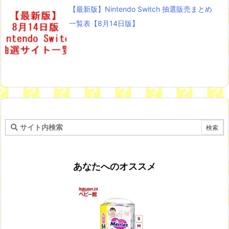
【最新版】Nintendo Switch 抽選販売まとめ
一覧表【8月14日版】
あなたへのオススメ