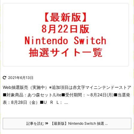
2021年6月13日
Web抽選販売（実施中）
※追加項目は赤文字
マイニンテンドーストア
■対象商品：あつ森セット/Lite
■受付期間：～8月24日(月)
■当選発
表：8月28日（金）
■U R L： ...
記事を読む
【最新版】Nintendo Switch 抽選 ...