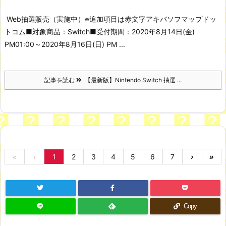
Web抽選販売（実施中）
※追加項目は赤文字
アキバソフマップドッ
トコム
■対象商品：Switch
■受付期間：2020年8月14日(金)
PM01:00～2020年8月16日(日) PM ...
記事を読む
【最新版】Nintendo Switch 抽選 ...
«
‹
1
2
3
4
5
6
7
›
»
Copy