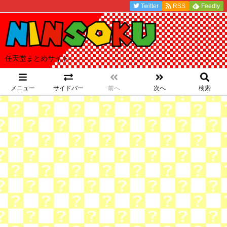
Twitter
RSS
Feedly
任天堂まとめサイト
メニュー
サイドバー
前へ
次へ
検索