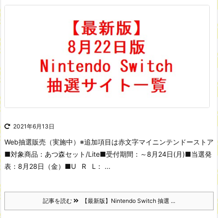
2021年6月13日
Web抽選販売（実施中）
※追加項目は赤文字
マイニンテンドーストア
■対象商品：あつ森セット/Lite
■受付期間：～8月24日(月)
■当選発
表：8月28日（金）
■U R L： ...
記事を読む
【最新版】Nintendo Switch 抽選 ...