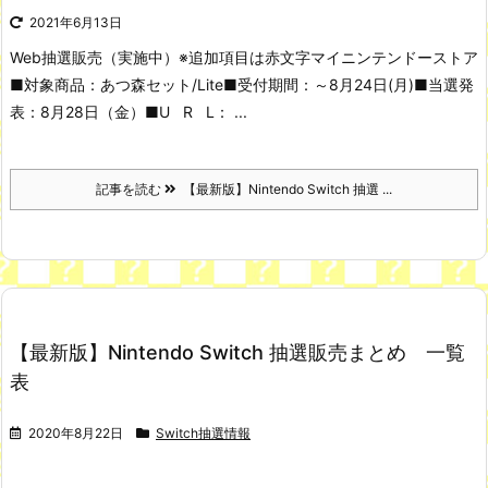
2021年6月13日
Web抽選販売（実施中）
※追加項目は赤文字
マイニンテンドーストア
■対象商品：あつ森セット/Lite
■受付期間：～8月24日(月)
■当選発
表：8月28日（金）
■U R L： ...
記事を読む
【最新版】Nintendo Switch 抽選 ...
【最新版】Nintendo Switch 抽選販売まとめ 一覧
表
2020年8月22日
Switch抽選情報