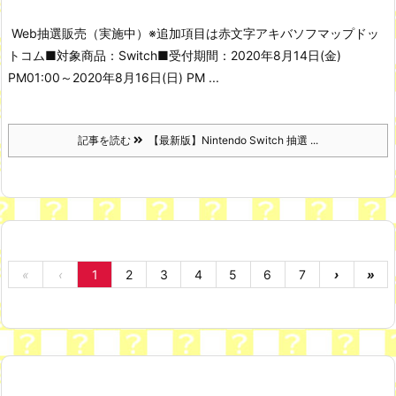
Web抽選販売（実施中）
※追加項目は赤文字
アキバソフマップドッ
トコム
■対象商品：Switch
■受付期間：2020年8月14日(金)
PM01:00～2020年8月16日(日) PM ...
記事を読む
【最新版】Nintendo Switch 抽選 ...
«
‹
1
2
3
4
5
6
7
›
»