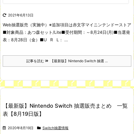
2021年6月13日
Web抽選販売（実施中）
※追加項目は赤文字
マイニンテンドーストア
■対象商品：あつ森セット/Lite
■受付期間：～8月24日(月)
■当選発
表：8月28日（金）
■U R L： ...
記事を読む
【最新版】Nintendo Switch 抽選 ...
【最新版】Nintendo Switch 抽選販売まとめ 一覧
表【8月19日版】
2020年8月19日
Switch抽選情報