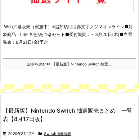
Web抽選販売（実施中）
※追加項目は赤文字
ノジマオンライン
■対
象商品：Lite 各色/あつ森セット
■受付期間：～8月20日(木)
■当選
発表：8月21日(金)予定
記事を読む
【最新版】Nintendo Switch 抽選 ...
【最新版】Nintendo Switch 抽選販売まとめ 一覧
表【8月17日版】
2020年8月17日
Switch抽選情報