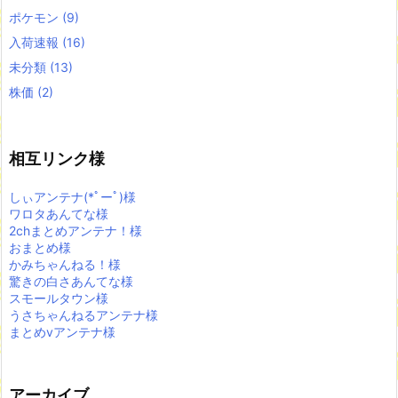
ポケモン
(9)
入荷速報
(16)
未分類
(13)
株価
(2)
相互リンク様
しぃアンテナ(*ﾟーﾟ)様
ワロタあんてな様
2chまとめアンテナ！様
おまとめ様
かみちゃんねる！様
驚きの白さあんてな様
スモールタウン様
うさちゃんねるアンテナ様
まとめvアンテナ様
アーカイブ