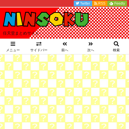
Twitter
RSS
Feedly
任天堂まとめサイト
メニュー
サイドバー
前へ
次へ
検索