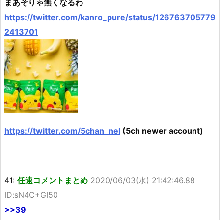
まあそりゃ無くなるわ
https://twitter.com/kanro_pure/status/126763705779
2413701
https://twitter.com/5chan_nel
(5ch newer account)
41:
任速コメントまとめ
2020/06/03(水) 21:42:46.88
ID:sN4C+GI50
>>39