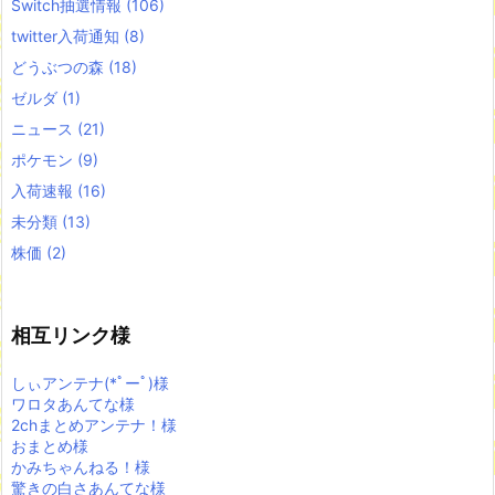
Switch抽選情報
(106)
twitter入荷通知
(8)
どうぶつの森
(18)
ゼルダ
(1)
ニュース
(21)
ポケモン
(9)
入荷速報
(16)
未分類
(13)
株価
(2)
相互リンク様
しぃアンテナ(*ﾟーﾟ)様
ワロタあんてな様
2chまとめアンテナ！様
おまとめ様
かみちゃんねる！様
驚きの白さあんてな様