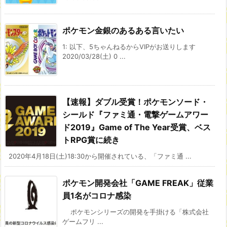
ポケモン金銀のあるある言いたい
1: 以下、5ちゃんねるからVIPがお送りします
2020/03/28(土) 0 ...
【速報】ダブル受賞！ポケモンソード・
シールド『ファミ通・電撃ゲームアワー
ド2019』Game of The Year受賞、ベス
トRPG賞に続き
2020年4月18日(土)18:30から開催されている、「ファミ通 ...
ポケモン開発会社「GAME FREAK」従業
員1名がコロナ感染
ポケモンシリーズの開発を手掛ける「株式会社
ゲームフリ ...