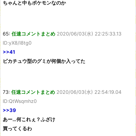
ちゃんと中もポケモンなのか
65:
任速コメントまとめ
2020/06/03(水) 22:25:33.13
ID:yX8/I8tg0
>>41
ピカチュウ型のグミが何個か入ってた
73:
任速コメントまとめ
2020/06/03(水) 22:54:19.04
ID:QtWsqmhz0
>>39
あー…何これぇ？ふざけ
買ってくるわ