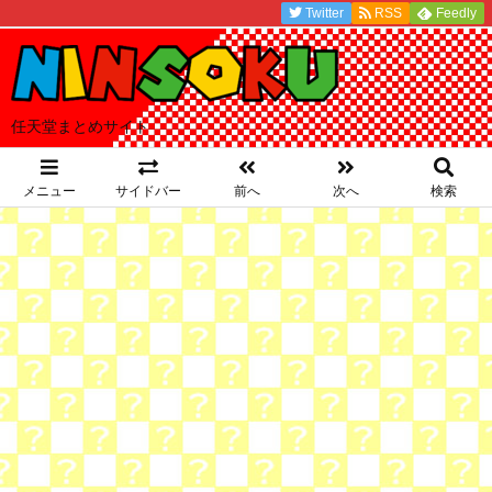
Twitter
RSS
Feedly
任天堂まとめサイト
メニュー
サイドバー
前へ
次へ
検索