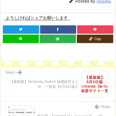
Posted by
ninsoku
よろしければシェアお願いします
Copy
Next
【最新版】Nintendo Switch 抽選販売まと
め 一覧表【6月4日版】
Prev
官公庁「Switch出品しまーーーす」→結