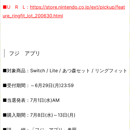
■U R L：
https://store.nintendo.co.jp/ext/pickup/feat
ure_ringfit_lot_200630.html
フジ アプリ
■対象商品：Switch / Lite / あつ森セット / リングフィット
■受付期間：～6月29日(月)23:59
■当選発表：7月1日(水)AM
■購入期間：7月8日(水)～13日(月)
■詳 細：「フジ アプリ」参照