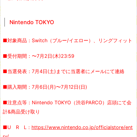
Nintendo TOKYO
■対象商品：Switch（ブルー/イエロー）、リングフィット
■受付期間：〜7月2日(木)23:59
■当選発表：7月4日(土)までに当選者にメールにて連絡
■購入期間：7月6日(月)〜7月12日(日)
■注意点等：Nintendo TOKYO（渋谷PARCO）店頭にて会
計&商品受け取り
■U R L：
https://www.nintendo.co.jp/officialstore/ent
ry/