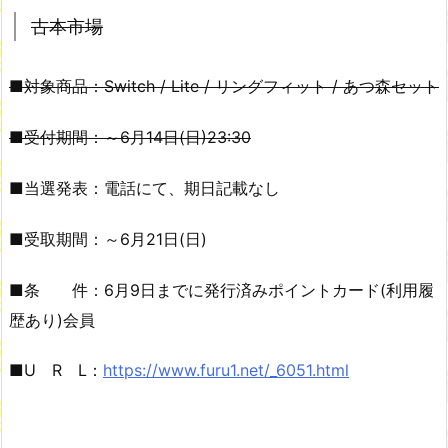
古本市場
■対象商品：Switch / Lite / リングフィット / あつ森セット
■受付期間：～6月14日(日)23:30
■当選発表：電話にて、期日記載なし
■受取期間：～6月21日(日)
■条 件：6月9日までに発行済みポイントカード(利用履
歴あり)会員
■U R L：
https://www.furu1.net/_6051.html