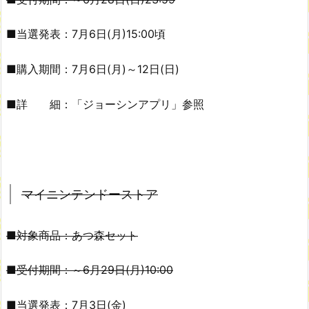
■当選発表：7月6日(月)15:00頃
■購入期間：7月6日(月)～12日(日)
■詳 細：「ジョーシンアプリ」参照
マイニンテンドーストア
■対象商品：あつ森セット
■受付期間：～6月29日(月)10:00
■当選発表：7月3日(金)