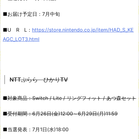
■お届け予定日：7月中旬
■U R L：
https://store.nintendo.co.jp/item/HAD_S_KE
AGC_LOT3.html
NTTぷらら ひかりTV
■対象商品：Switch / Lite / リングフィット / あつ森セット
■受付期間：6月26日(金)12:00～6月29日(月)11:59
■当選発表：7月1日(水)18:00