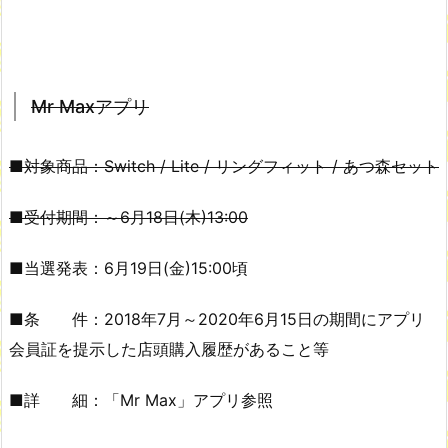
Mr Maxアプリ
■対象商品：Switch / Lite / リングフィット / あつ森セット
■受付期間：～6月18日(木)13:00
■当選発表：6月19日(金)15:00頃
■条 件：2018年7月～2020年6月15日の期間にアプリ
会員証を提示した店頭購入履歴があること等
■詳 細：「Mr Max」アプリ参照