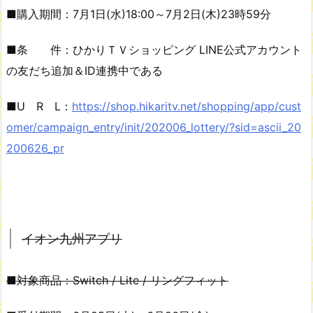
■購入期間：7月1日(水)18:00～7月2日(木)23時59分
■条 件：ひかりＴＶショッピング LINE公式アカウント
の友だち追加＆ID連携中である
■U R L：
https://shop.hikaritv.net/shopping/app/cust
omer/campaign_entry/init/202006_lottery/?sid=ascii_20
200626_pr
イオン九州アプリ
■対象商品：Switch / Lite / リングフィット