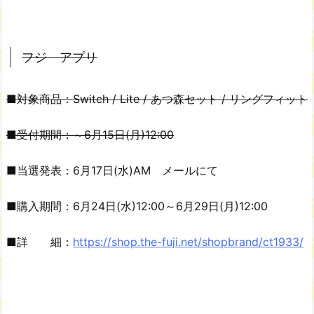
フジ アプリ
■対象商品：Switch / Lite / あつ森セット / リングフィット
■受付期間：～6月15日(月)12:00
■当選発表：6月17日(水)AM メールにて
■購入期間：6月24日(水)12:00～6月29日(月)12:00
■詳 細：
https://shop.the-fuji.net/shopbrand/ct1933/