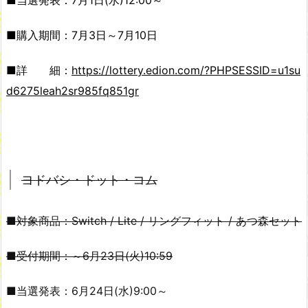
■当選発表：7月1日(水)12:00～
■購入期間：7月3日～7月10日
■詳 細：
https://lottery.edion.com/?PHPSESSID=u1su
d6275leah2sr985fq851gr
ヨドバシ・ドット・コム
■対象商品：Switch / Lite / リングフィット / あつ森セット
■受付期間：～6月23日(火)10:59
■当選発表：6月24日(水)9:00～