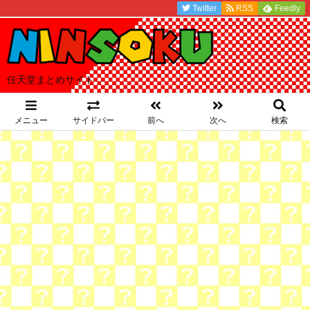
Twitter
RSS
Feedly
任天堂まとめサイト
メニュー
サイドバー
前へ
次へ
検索