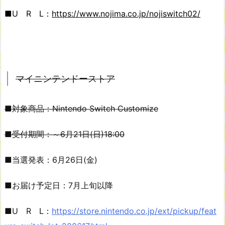
■U R L：
https://www.nojima.co.jp/nojiswitch02/
マイニンテンドーストア
■対象商品：Nintendo Switch Customize
■受付期間：～6月21日(日)18:00
■当選発表：6月26日(金)
■お届け予定日：7月上旬以降
■U R L：
https://store.nintendo.co.jp/ext/pickup/feat