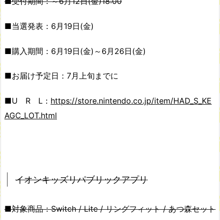
■受付期間：～6月12日(金)18:00
■当選発表：6月19日(金)
■購入期間：6月19日(金)～6月26日(金)
■お届け予定日：7月上旬までに
■U R L：
https://store.nintendo.co.jp/item/HAD_S_KE
AGC_LOT.html
イオンキッズリパブリックアプリ
■対象商品：Switch / Lite / リングフィット / あつ森セット