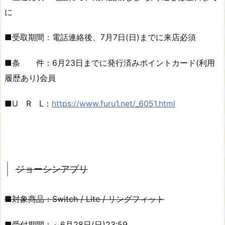
に
■受取期間：電話連絡後、7月7日(日)までに来店必須
■条 件：6月23日までに発行済みポイントカード(利用
履歴あり)会員
■U R L：
https://www.furu1.net/_6051.html
ジョーシンアプリ
■対象商品：Switch / Lite / リングフィット
■受付期間：～6月28日(日)23:59