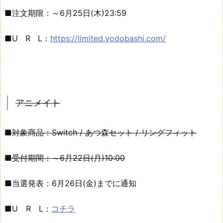
■注文期限：～6月25日(木)23:59
■U R L：
https://limited.yodobashi.com/
アニメイト
■対象商品：Switch / あつ森セット / リングフィット
■受付期間：～6月22日(月)10:00
■当選発表：6月26日(金)までに通知
■U R L：
コチラ