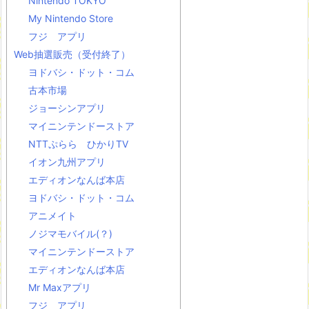
Nintendo TOKYO
My Nintendo Store
フジ アプリ
Web抽選販売（受付終了）
ヨドバシ・ドット・コム
古本市場
ジョーシンアプリ
マイニンテンドーストア
NTTぷらら ひかりTV
イオン九州アプリ
エディオンなんば本店
ヨドバシ・ドット・コム
アニメイト
ノジマモバイル(？)
マイニンテンドーストア
エディオンなんば本店
Mr Maxアプリ
フジ アプリ