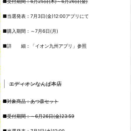
■受付期間：6月25日(木)～6月26日(金)
■当選発表：7月3日(金)12:00アプリにて
■購入期間：～7月6日(月)
■詳 細：「イオン九州アプリ」参照
エディオンなんば本店
■対象商品：あつ森セット
■受付期間：～6月26日(金)23:59