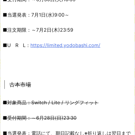
■当選発表：7月1日(水)9:00～
■注文期限：～7月2日(木)23:59
■U R L：
https://limited.yodobashi.com/
古本市場
■対象商品：Switch / Lite / リングフィット
■受付期間：～6月28日(日)23:30
■当選発表：電話にて、期日記載なし※折り返しは翌日まで