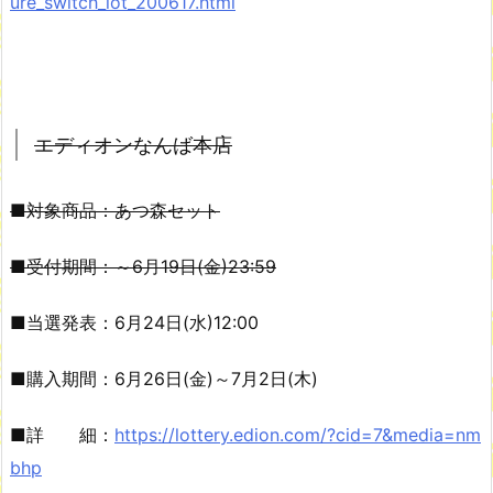
ure_switch_lot_200617.html
エディオンなんば本店
■対象商品：あつ森セット
■受付期間：～6月19日(金)23:59
■当選発表：6月24日(水)12:00
■購入期間：6月26日(金)～7月2日(木)
■詳 細：
https://lottery.edion.com/?cid=7&media=nm
bhp