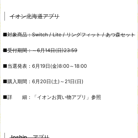
イオン北海道アプリ
■対象商品：Switch / Lite / リングフィット / あつ森セット
■受付期間：～6月14日(日)23:59
■当選発表：6月19日(金)8:00～18:00
■購入期間：6月20日(土)～21日(日)
■詳 細：「イオンお買い物アプリ」参照
Joshin アプリ