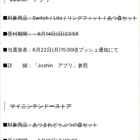
■対象商品：Switch / Lite / リングフィット / あつ森セット
■受付期間：～6月14日(日)23:59
■当選発表：6月22日(月)15:00頃プッシュ通知にて
■詳 細：「Joshin アプリ」参照
マイニンテンドーストア
■対象商品：あつまれどうぶつの森セット