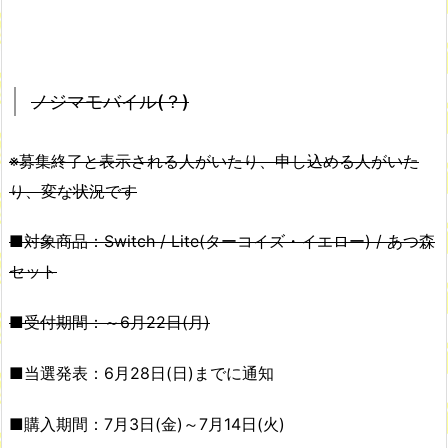
ノジマモバイル(？)
※募集終了と表示される人がいたり、申し込める人がいた
り、変な状況です
■対象商品：Switch / Lite(ターコイズ・イエロー) / あつ森
セット
■受付期間：～6月22日(月)
■当選発表：6月28日(日)までに通知
■購入期間：7月3日(金)～7月14日(火)