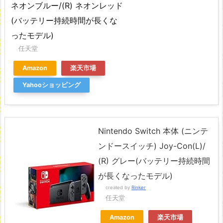
ネオンブルー/(R) ネオンレッド
(バッテリー持続時間が長くな
ったモデル)
任天堂
Amazon
楽天市場
Yahooショッピング
Nintendo Switch 本体 (ニンテ
ンドースイッチ) Joy-Con(L)/
(R) グレー(バッテリー持続時間
が長くなったモデル)
created by
Rinker
任天堂
Amazon
楽天市場