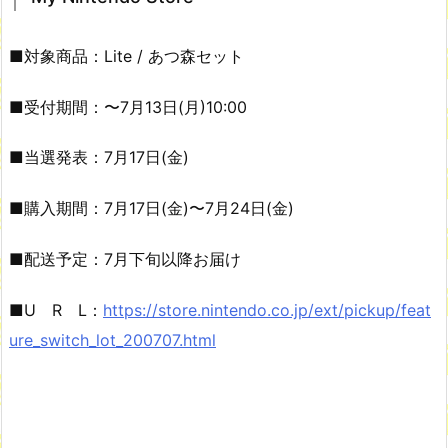
■対象商品：Lite / あつ森セット
■受付期間：〜7月13日(月)10:00
■当選発表：7月17日(金)
■購入期間：7月17日(金)〜7月24日(金)
■配送予定：7月下旬以降お届け
■U R L：
https://store.nintendo.co.jp/ext/pickup/feat
ure_switch_lot_200707.html