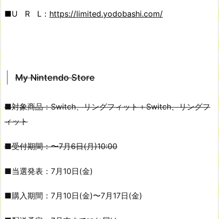
■U R L：
https://limited.yodobashi.com/
My Nintendo Store
■対象商品：Switch、リングフィット＋Switch、リングフ
ィット
■受付期間：〜7月6日(月)10:00
■当選発表：7月10日(金)
■購入期間：7月10日(金)〜7月17日(金)