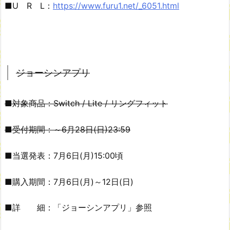
■U R L：
https://www.furu1.net/_6051.html
ジョーシンアプリ
■対象商品：Switch / Lite / リングフィット
■受付期間：～6月28日(日)23:59
■当選発表：7月6日(月)15:00頃
■購入期間：7月6日(月)～12日(日)
■詳 細：「ジョーシンアプリ」参照