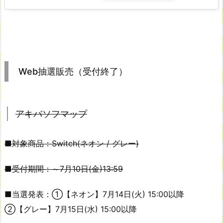
Web抽選販売（受付終了）
アキバソフマップ
■対象商品：Switch(ネオン / グレー)
■受付期間：～7月10日(金)13:59
■当選発表：①【ネオン】7月14日(火) 15:00以降
②【グレー】7月15日(水) 15:00以降