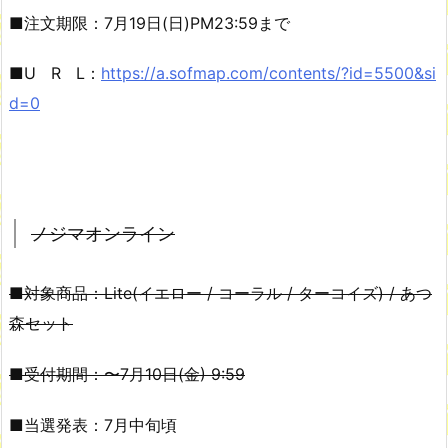
■注文期限：7月19日(日)PM23:59まで
■U R L：
https://a.sofmap.com/contents/?id=5500&si
d=0
ノジマオンライン
■対象商品：Lite(イエロー / コーラル / ターコイズ) / あつ
森セット
■受付期間：〜7月10日(金) 9:59
■当選発表：7月中旬頃