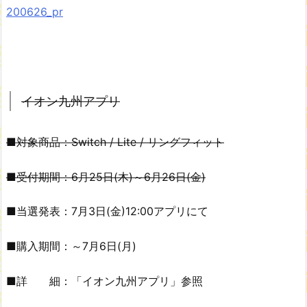
200626_pr
イオン九州アプリ
■対象商品：Switch / Lite / リングフィット
■受付期間：6月25日(木)～6月26日(金)
■当選発表：7月3日(金)12:00アプリにて
■購入期間：～7月6日(月)
■詳 細：「イオン九州アプリ」参照