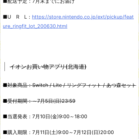
■配送予定：7月末までにお届け
■U R L：
https://store.nintendo.co.jp/ext/pickup/feat
ure_ringfit_lot_200630.html
イオンお買い物アプリ(北海道)
■対象商品：Switch / Lite / リングフィット / あつ森セット
■受付期間：～7月5日(日)23:59
■当選発表：7月10日(金)9:00～18:00
■購入期限：7月11日(土)9:00～7月12日(日)20:00