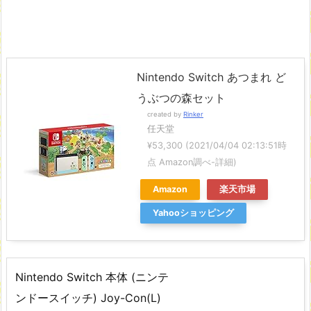
Nintendo Switch あつまれ ど
うぶつの森セット
created by
Rinker
任天堂
¥53,300
(2021/04/04 02:13:51時
点 Amazon調べ-
詳細)
Amazon
楽天市場
Yahooショッピング
Nintendo Switch 本体 (ニンテ
ンドースイッチ) Joy-Con(L)