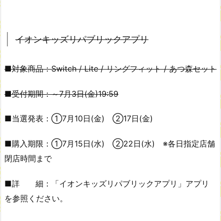
イオンキッズリパブリックアプリ
■対象商品：Switch / Lite / リングフィット / あつ森セット
■受付期間：～7月3日(金)19:59
■当選発表：①7月10日(金) ②17日(金)
■購入期限：①7月15日(水) ②22日(水) ※各日指定店舗
閉店時間まで
■詳 細：「イオンキッズリパブリックアプリ」アプリ
を参照ください。