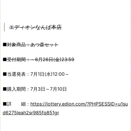
エディオンなんば本店
■対象商品：あつ森セット
■受付期間：～6月26日(金)23:59
■当選発表：7月1日(水)12:00～
■購入期間：7月3日～7月10日
■詳 細：
https://lottery.edion.com/?PHPSESSID=u1su
d6275leah2sr985fq851gr