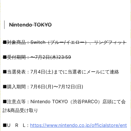
Nintendo TOKYO
■対象商品：Switch（ブルー/イエロー）、リングフィット
■受付期間：〜7月2日(木)23:59
■当選発表：7月4日(土)までに当選者にメールにて連絡
■購入期間：7月6日(月)〜7月12日(日)
■注意点等：Nintendo TOKYO（渋谷PARCO）店頭にて会
計&商品受け取り
■U R L：
https://www.nintendo.co.jp/officialstore/ent