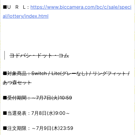
■U R L：
https://www.biccamera.com/bc/c/sale/speci
al/lottery/index.html
ヨドバシ・ドット・コム
■対象商品：Switch / Lite(グレーなし) / リングフィット /
あつ森セット
■受付期間：～7月7日(火)10:59
■当選発表：7月8日(水)9:00～
■注文期限：～7月9日(木)23:59