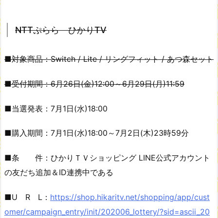
NTTぷらら ひかりTV
■対象商品：Switch / Lite / リングフィット / あつ森セット
■受付期間：6月26日(金)12:00～6月29日(月)11:59
■当選発表：7月1日(水)18:00
■購入期間：7月1日(水)18:00～7月2日(木)23時59分
■条 件：ひかりＴＶショッピング LINE公式アカウント
の友だち追加＆ID連携中である
■U R L：
https://shop.hikaritv.net/shopping/app/cust
omer/campaign_entry/init/202006_lottery/?sid=ascii_20