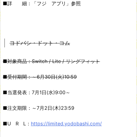
■詳 細：「フジ アプリ」参照
ヨドバシ・ドット・コム
■対象商品：Switch / Lite / リングフィット
■受付期間：～6月30日(火)10:59
■当選発表：7月1日(水)9:00～
■注文期限：～7月2日(木)23:59
■U R L：
https://limited.yodobashi.com/