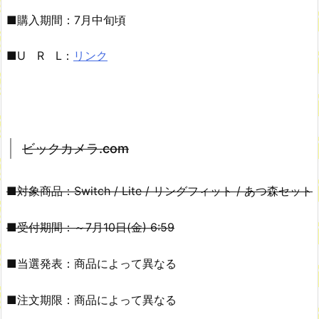
■購入期間：7月中旬頃
■U R L：
リンク
ビックカメラ.com
■対象商品：Switch / Lite / リングフィット / あつ森セット
■受付期間：～7月10日(金) 6:59
■当選発表：商品によって異なる
■注文期限：商品によって異なる