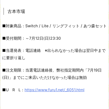
古本市場
■対象商品：Switch / Lite / リングフィット / あつ森セット
■受付期間：～7月12日(日)23:30
■当選発表：電話連絡 ※出られなかった場合は翌日中まで
に要折り返し
■注文期限：当選電話連絡後、弊社指定期間内「7月19日
(日)」までにご来店いただけなかった場合は無効
■U R L：
https://www.furu1.net/_6051.html