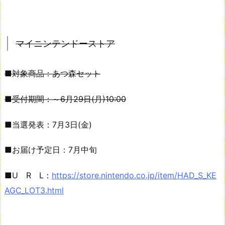
マイニンテンドーストア
■対象商品：あつ森セット
■受付期間：～6月29日(月)10:00
■当選発表：7月3日(金)
■お届け予定日：7月中旬
■U R L：
https://store.nintendo.co.jp/item/HAD_S_KE
AGC_LOT3.html