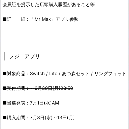
会員証を提示した店頭購入履歴があること等
■詳 細：「Mr Max」アプリ参照
フジ アプリ
■
対象商品：Switch / Lite / あつ森セット / リングフィット
■受付期間：～6月29日(月)23:59
■当選発表：7月1日(水)AM
■購入期間：7月8日(水)～13日(月)