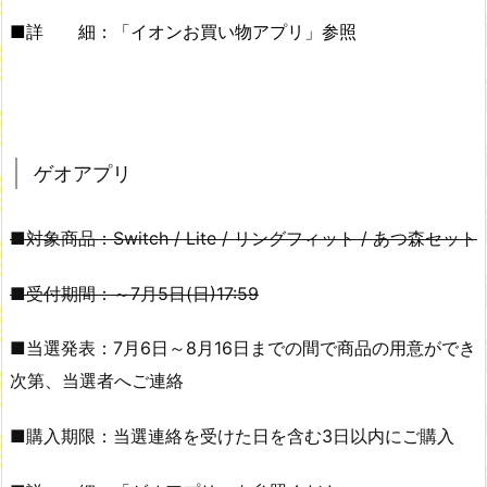
■詳 細：「イオンお買い物アプリ」参照
ゲオアプリ
■対象商品：Switch / Lite / リングフィット / あつ森セット
■受付期間：～7月5日(日)17:59
■当選発表：7月6日～8月16日までの間で商品の用意ができ
次第、当選者へご連絡
■購入期限：当選連絡を受けた日を含む3日以内にご購入