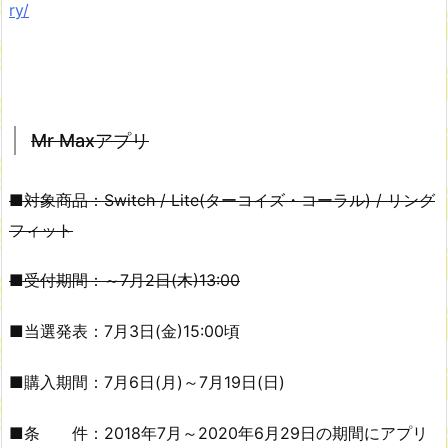
ry/
Mr Maxアプリ
■対象商品：Switch / Lite(ターコイズ・コーラル) / リング
フィット
■受付期間：～7月2日(木)13:00
■当選発表：7月3日(金)15:00頃
■購入期間：7月6日(月)～7月19日(日)
■条 件：2018年7月～2020年6月29日の期間にアプリ