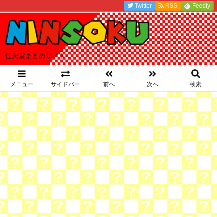
Twitter
RSS
Feedly
任天堂まとめサイト
メニュー
サイドバー
前へ
次へ
検索