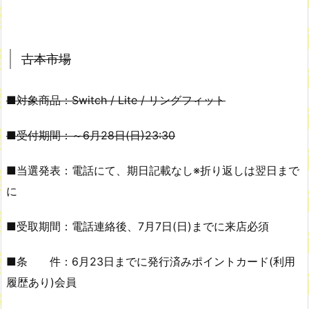
古本市場
■対象商品：Switch / Lite / リングフィット
■受付期間：～6月28日(日)23:30
■当選発表：電話にて、期日記載なし※折り返しは翌日まで
に
■受取期間：電話連絡後、7月7日(日)までに来店必須
■条 件：6月23日までに発行済みポイントカード(利用
履歴あり)会員