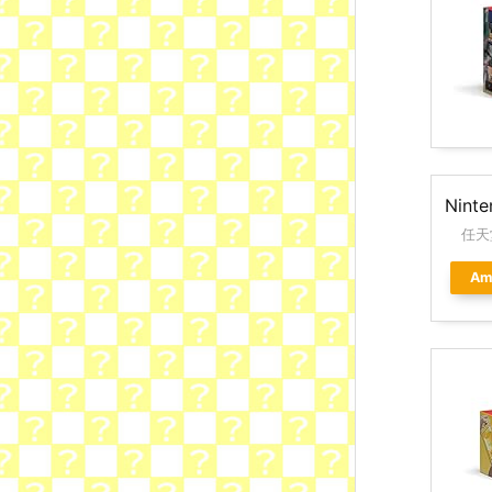
Nint
任天
Am