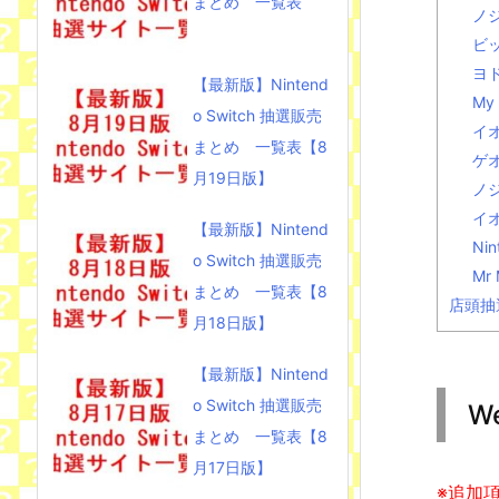
まとめ 一覧表
ノ
ビッ
ヨ
【最新版】Nintend
My 
o Switch 抽選販売
イ
まとめ 一覧表【8
ゲ
月19日版】
ノ
イ
【最新版】Nintend
Ni
o Switch 抽選販売
Mr
まとめ 一覧表【8
店頭抽
月18日版】
【最新版】Nintend
o Switch 抽選販売
W
まとめ 一覧表【8
月17日版】
※追加