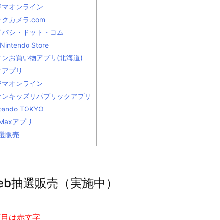
ジマオンライン
クカメラ.com
ドバシ・ドット・コム
Nintendo Store
オンお買い物アプリ(北海道)
オアプリ
ジマオンライン
オンキッズリパブリックアプリ
ntendo TOKYO
 Maxアプリ
選販売
eb抽選販売（実施中）
項目は赤文字