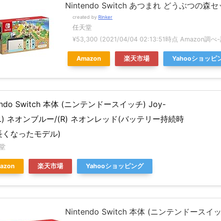
Nintendo Switch あつまれ どうぶつの森
created by
Rinker
任天堂
¥53,300
(2021/04/04 02:13:51時点 Amazon調べ-
Amazon
楽天市場
Yahooショッピ
endo Switch 本体 (ニンテンドースイッチ) Joy-
(L) ネオンブルー/(R) ネオンレッド(バッテリー持続時
長くなったモデル)
堂
azon
楽天市場
Yahooショッピング
Nintendo Switch 本体 (ニンテンドースイッチ