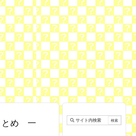
売まとめ 一