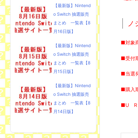
【最新版】Nintend
o Switch 抽選販売
ノ
まとめ 一覧表【8
月16日版】
■対象商
【最新版】Nintend
o Switch 抽選販売
■受付期
まとめ 一覧表【8
月15日版】
■当選
【最新版】Nintend
■購入
o Switch 抽選販売
まとめ 一覧表【8
■U R
月14日版】