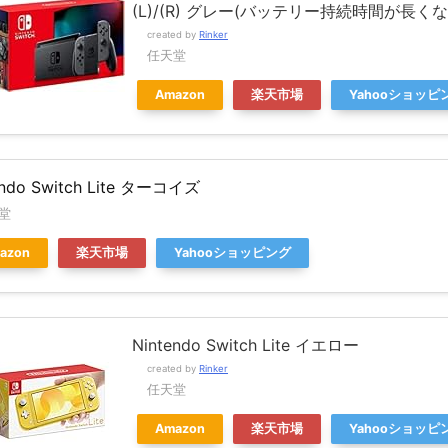
(L)/(R) グレー(バッテリー持続時間が長く
created by
Rinker
任天堂
Amazon
楽天市場
Yahooショッピ
endo Switch Lite ターコイズ
堂
azon
楽天市場
Yahooショッピング
Nintendo Switch Lite イエロー
created by
Rinker
任天堂
Amazon
楽天市場
Yahooショッピ